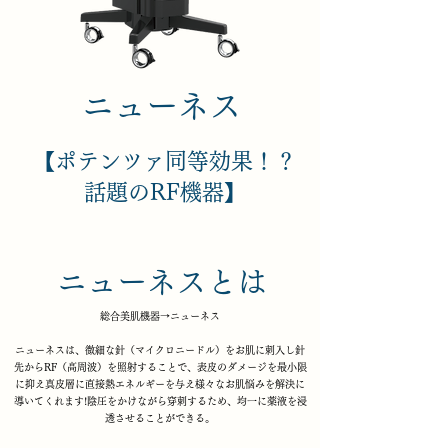
​ニューネス
​【ポテンツァ同等効果！？
話題のRF機器】
​ニューネスとは
​総合美肌機器→ニューネス
ニューネスは、微細な針（マイクロニードル）をお肌に刺入し針
先からRF（高周波）を照射することで、表皮のダメージを最小限
に抑え真皮層に直接熱エネルギーを与え様々なお肌悩みを解決に
導いてくれます!陰圧をかけながら穿刺するため、均一に薬液を浸
透させることができる。