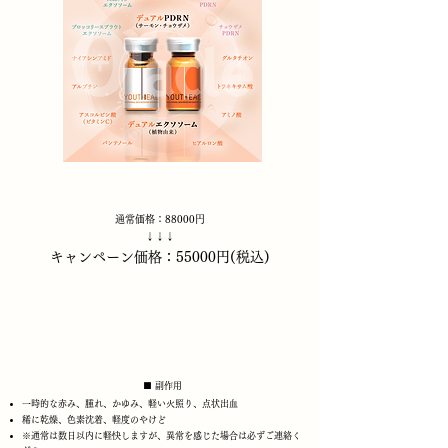
通常価格：88000円
↓↓↓
キャンペーン価格：55000円(税込)
■ 副作用
一時的な赤み、腫れ、かゆみ、軽い火照り、点状出血
稀に乾燥、色素沈着、軽度のやけど
※通常は数日以内に軽快しますが、異常を感じた場合は必ずご連絡く