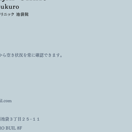
空き状況を常に確認できます。
il.com
区西池袋３丁目２５−１１
IL 8F