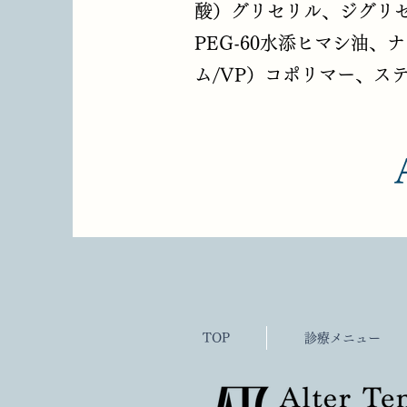
酸）グリセリル、ジグリ
PEG-60水添ヒマシ油
ム/VP）コポリマー、ス
TOP
診療メニュー