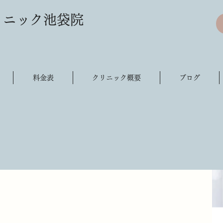
リニック池袋院
料金表
クリニック概要
ブログ