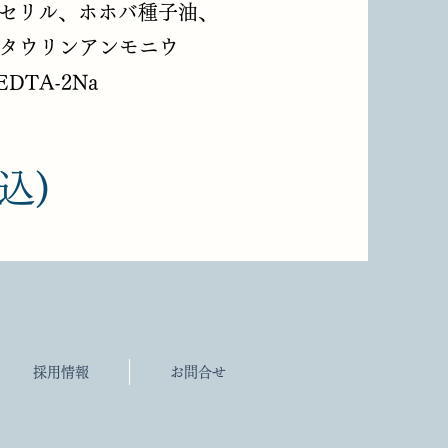
セリル、ホホバ種子油、
ルタウリンアンモニウ
TA-2Na
込)
採用情報
お問合せ