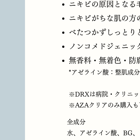
ニキビの原因となる
ニキビがちな肌の方
べたつかずしっとり
ノンコメドジェニッ
無香料・無着色・防
*アゼライン酸：整肌成分
※DRXは病院・クリニ
※AZAクリアのみ購入
全成分
水、アゼライン酸、BG