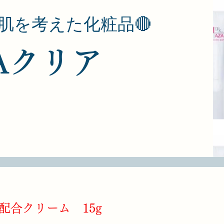
肌を考えた化粧品🔴
Aクリア
配合クリーム 15g