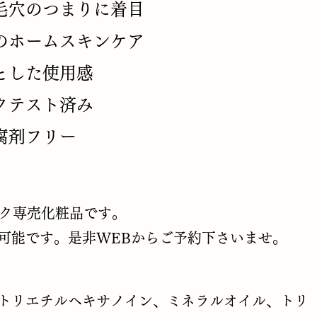
毛穴のつまりに着目
のホームスキンケア
とした使用感
クテスト済み
腐剤フリー
ック専売化粧品です。
も可能です。是非WEBからご予約下さいませ。
、トリエチルヘキサノイン、ミネラルオイル、トリ