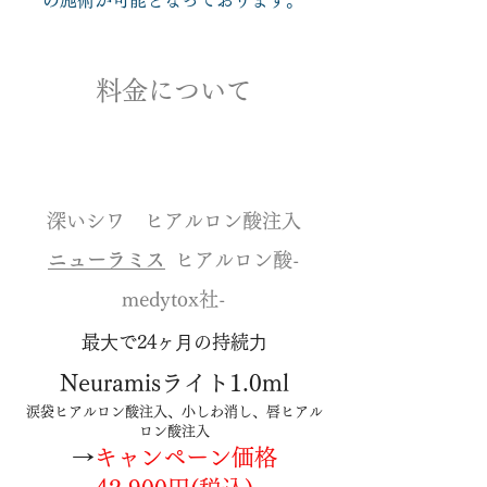
の施術が可能となっております。
料金について​
深いシワ ヒアルロン酸注入
ニューラミス
ヒアルロン酸-
medytox社-
最⼤で24ヶ⽉の持続⼒
Neuramisライト1.0ml
涙袋ヒアルロン酸注入、小しわ消し、唇ヒアル
ロン酸注入
→
キャンペーン価格