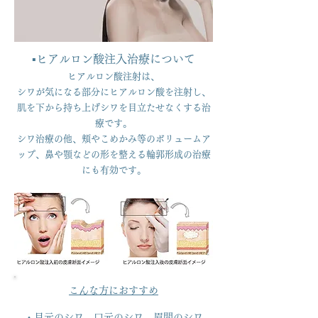
▪︎ヒアルロン酸注入治療について
ヒアルロン酸注射は、
シワが気になる部分にヒアルロン酸を注射し、
肌を下から持ち上げシワを目立たせなくする治
療です。
シワ治療の他、頬やこめかみ等のボリュームア
ップ、鼻や顎などの形を整える輪郭形成の治療
にも有効です。
こんな方におすすめ
・目元のシワ、口元のシワ、眉間のシワ