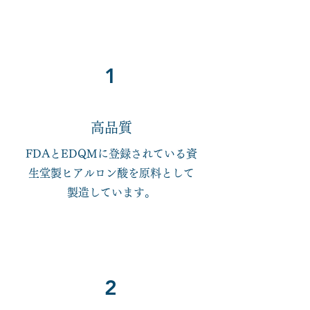
1
​高品質
​FDAとEDQMに登録されている資
生堂製ヒアルロン酸を原料として
製造しています。
2