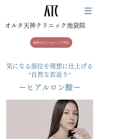
​オルタ天神クリニック池袋院
無料カウンセリング予約
気になる部位を理想に仕上げる
”自然な若返り”
​ーヒアルロン酸ー