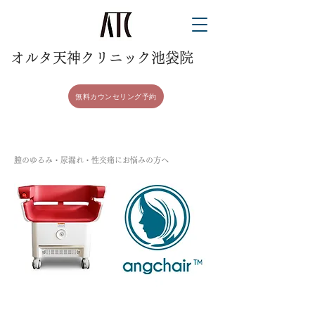
​オルタ天神クリニック池袋院
無料カウンセリング予約
膣のゆるみ・尿漏れ・性交痛にお悩みの方へ