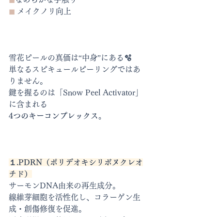
◼︎
 メイクノリ向上
雪花ピールの真価は“中身”にある
🫧
単なるスピキュールピーリングではあ
りません。
鍵を握るのは「Snow Peel Activator」
に含まれる
4つのキーコンプレックス。
１.PDRN（ポリデオキシリボヌクレオ
チド）
サーモンDNA由来の再生成分。
線維芽細胞を活性化し、コラーゲン生
成・創傷修復を促進。