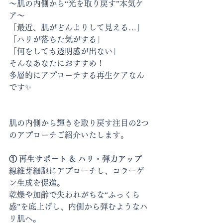
〜肌の内側から“光を取り戻す”本気ケ
ア〜
「最近、肌がどんよりして見える…」
「ハリが落ちた気がする」
「何をしても透明感が出ない」
そんなあなたにおすすめ！
多層的にアプローチする再生ケアなん
です✨
肌の内側から輝きを取り戻す
注目の2つ
のアプローチご紹介いたします。
① 再生サポート & ハリ・弾力アップ
線維芽細胞にアプローチし、コラーゲ
ン生成を促進。
乾燥や加齢で失われがちな“ふっくら
感”を底上げし、内側から弾むようなハ
リ肌へ。