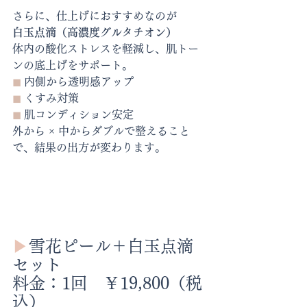
さらに、
仕上げにおすすめなのが
白玉点滴（高濃度グルタチオン）
体内の酸化ストレスを軽減し、肌トー
ンの底上げをサポート。
◼︎
 内側から透明感アップ
◼︎
 くすみ対策
◼︎
 肌コンディション安定
外から × 中からダブルで整えること
で、結果の出方が変わります。
▶︎
雪花ピール＋白玉点滴
セット
料金：1回　￥19,800（税
込）