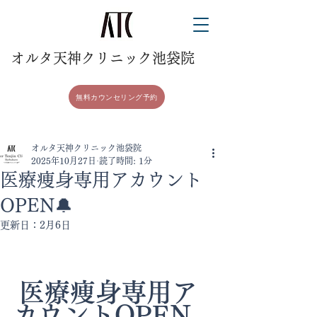
​オルタ天神クリニック池袋院
無料カウンセリング予約
オルタ天神クリニック池袋院
2025年10月27日
読了時間: 1分
医療痩身専用アカウント
OPEN🔔
更新日：
2月6日
 医療痩身専用ア
カウントOPEN