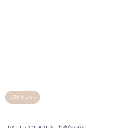
ご予約はこちら
【住所】〒171-0021 東京都豊島区西池