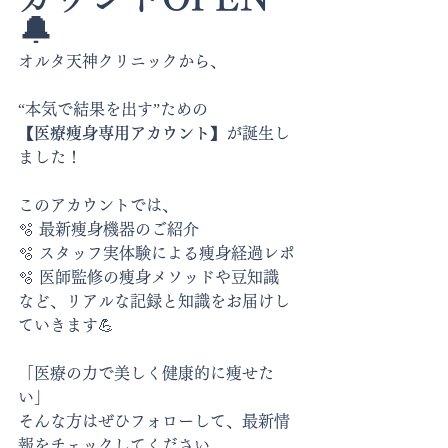
🔔
オルタ天神クリニックから、
“本気で結果を出す”ための
【医療痩身専用アカウント】
が誕生し
ました！
このアカウントでは、
🫧 最新痩身機器のご紹介
🫧 スタッフ実体験による痩身経過レポ
🫧 医師監修の痩身メソッドや豆知識
など、リアルな記録と知識をお届けし
ていきます💪
「医療の力で美しく健康的に痩せた
い」
そんな方はぜひフォローして、最新情
報をチェックしてください。