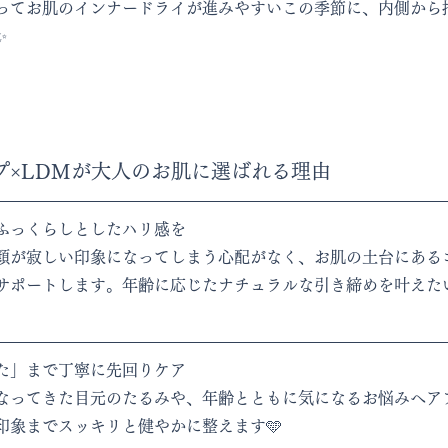
ってお肌のインナードライが進みやすいこの季節に、内側から
✨
プ×LDMが大人のお肌に選ばれる理由
ふっくらしとしたハリ感を
顔が寂しい印象になってしまう心配がなく、お肌の土台にある
サポートします。年齢に応じたナチュラルな引き締めを叶えた
た」まで丁寧に先回りケア
なってきた目元のたるみや、年齢とともに気になるお悩みへア
印象までスッキリと健やかに整えます🩵