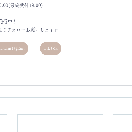
:00(最終受付19:00)
発信中！
ikTokのフォローお願いします✨
r.Instagram
TikTok