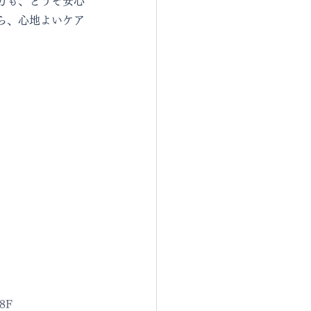
方も、どうぞ安心
ら、心地よいケア
8F