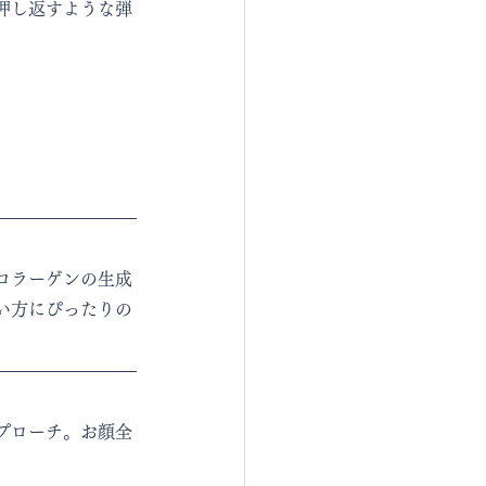
押し返すような弾
コラーゲンの生成
い方にぴったりの
プローチ。お顔全