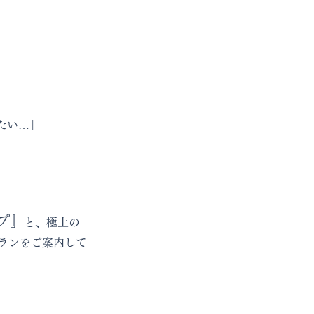
たい…」
プ』
と、極上の
ランをご案内して