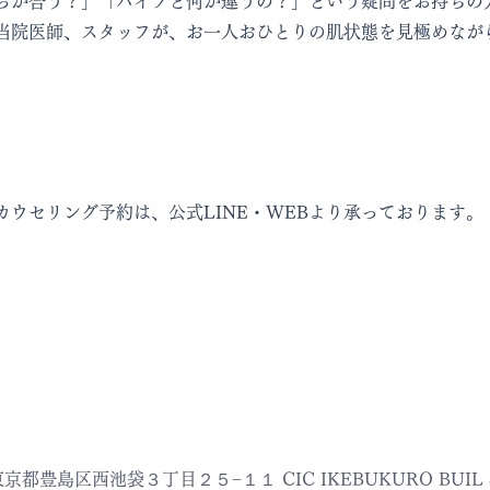
らが合う？」「ハイフと何が違うの？」という疑問をお持ちの
当院医師、スタッフが、お一人おひとりの肌状態を見極めなが
カウセリング予約は、公式LINE・WEBより承っております。
 東京都豊島区西池袋３丁目２５−１１ CIC IKEBUKURO BUIL 