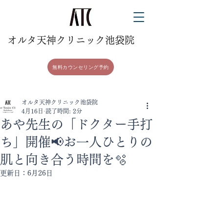
​オルタ天神クリニック池袋院
無料カウンセリング予約
オルタ天神クリニック池袋院
4月16日
読了時間: 2分
あや先生の「ドクター手打
ち」開催📢お一人ひとりの
肌と向き合う時間を🫧
更新日：
6月26日