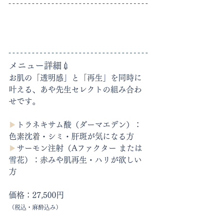
メニュー詳細💉
お肌の「透明感」と「再生」を同時に
叶える、あや先生セレクトの組み合わ
せです。
▶︎
トラネキサム酸（ダーマエデン）：
色素沈着・シミ・肝斑が気になる方
▶︎
サーモン注射（Aファクター または
雪花）：赤みや肌再生・ハリが欲しい
方
価格：27,500円
（税込・麻酔込み）